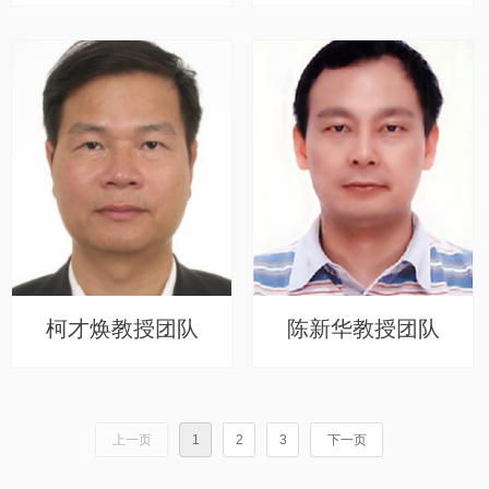
柯才焕教授团队
陈新华教授团队
上一页
1
2
3
下一页