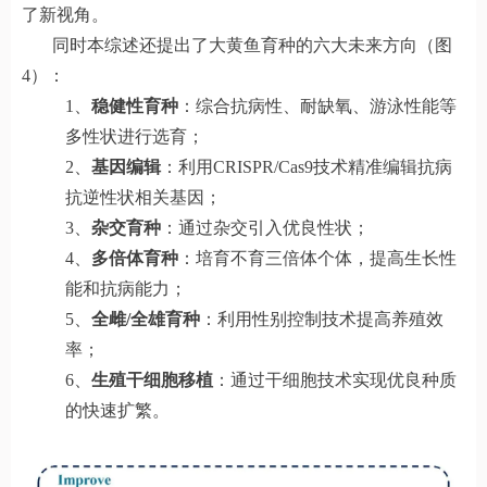
了新视角。
同时本综述还提出了大黄鱼育种的六大未来方向（图
4）：
1、
稳健性育种
：综合抗病性、耐缺氧、游泳性能等
多性状进行选育；
2、
基因编辑
：利用CRISPR/Cas9技术精准编辑抗病
抗逆性状相关基因；
3、
杂交育种
：通过杂交引入优良性状；
4、
多倍体育种
：培育不育三倍体个体，提高生长性
能和抗病能力；
5、
全雌/全雄育种
：利用性别控制技术提高养殖效
率；
6、
生殖干细胞移植
：通过干细胞技术实现优良种质
的快速扩繁。