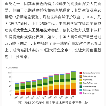
鱼类之一，因其金黄色的鳞片和鲜美的肉质而深受人们喜
爱。但由于长期过度捕捞和栖息地退化，其野生资源在20
世纪中后期急剧衰退，后被世界自然保护联盟（IUCN）列
为“极危”物种。上世纪80年代，中国科学家在福建宁德成
功实现
大黄鱼人工繁殖技术
突破，使其获取方式逐渐从野
生捕捞走向规模化养殖。如今，中国大黄鱼年产量已超过
28万吨（图2），其中福建宁德一地的产量就占全国80%以
上，成为名副其实的“中国大黄鱼之乡”，也让大黄鱼重新
游回百姓餐桌。
图2 2013-2023年中国主要海水养殖鱼类产量占比