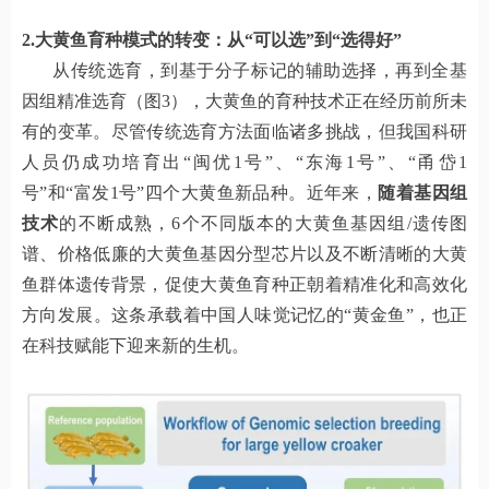
2.大黄鱼育种模式的转变：从“可以选”到“选得好”
从传统选育，到基于分子标记的辅助选择，再到全基
因组精准选育（图3），大黄鱼的育种技术正在经历前所未
有的变革。尽管传统选育方法面临诸多挑战，但我国科研
人员仍成功培育出“闽优1号”、“东海1号”、“甬岱1
号”和“富发1号”四个大黄鱼新品种。近年来，
随着基因组
技术
的不断成熟，6个不同版本的大黄鱼基因组/遗传图
谱、价格低廉的大黄鱼基因分型芯片以及不断清晰的大黄
鱼群体遗传背景，促使大黄鱼育种正朝着精准化和高效化
方向发展。这条承载着中国人味觉记忆的“黄金鱼”，也正
在科技赋能下迎来新的生机。