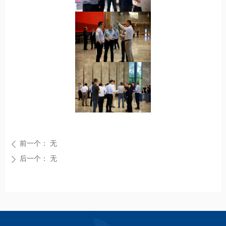
前一个：
无
ꄴ
后一个：
无
ꄲ