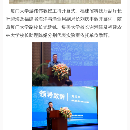
厦门大学游伟伟教授主持开幕式。福建省科技厅副厅长
叶碧海及福建省海洋与渔业局副局长刘庆丰致开幕词，随
后厦门大学副校长尤延铖、集美大学校长谢潮添及福建农
林大学校长助理陈娟分别代表实验室依托单位致辞。